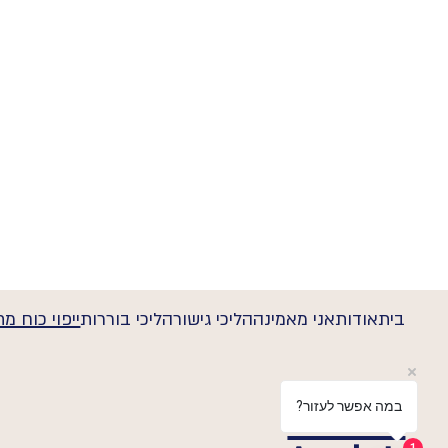
בית
אודות
אני מאמינה
הליכי גישור
הליכי בוררות
ייפוי כוח מ
Studio
?במה אפשר לעזור