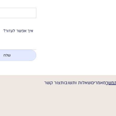
שלח
תמשך
מאמרים
שאלות ותשובות
צור קשר