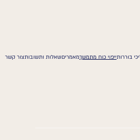
כי בוררות
ייפוי כוח מתמשך
מאמרים
שאלות ותשובות
צור קשר