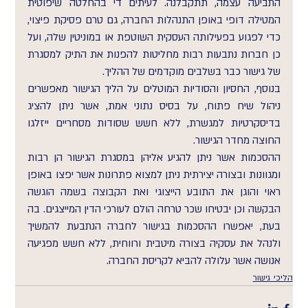
התביעה עצמה, תתקבלנה. לעיתים די בהחלטה שיפוטית 
המטילה דופי באופן התנהלות החברה, גם טרם פסיקת פיצוי, 
כדי לפגוע בפעילותה העסקית השוטפת או במוניטין שלה, ועל 
כן חברות נתבעות רבות מחליטות להפנות את התיק למסגרת 
של גישור כבר בשלבים מוקדמים של ההליך.
בנוסף, החסיון והסודיות המוטלים על הליך הגישור מאפשרים 
ניהול שיח פתוח, על בסיס נתוני אמת, אשר ניתן להציג 
בדיסקרטיות למגשרת, ללא חשש שסודות מסחריים ייזלגו 
החוצה מחדר הגישור.
ההסכמות אשר ניתן להגיע אליהן במסגרת הגישור הן רבות 
ומגוונות ובצורה יצירתית ניתן למצוא פתרונות אשר יפצו באופן 
ראוי והוגן את התובע הייצוגי ואת הקבוצה בשמה הוגשה 
הבקשה וכן יבטיחו שכר טרחה הולם לעורכי הדין המייצגים. בה 
בעת, יאפשרו ההסכמות בגישור לחברה הנתבעת להמשיך 
ולנהל את עסקיה בצורה מיטבית ורווחית, ללא חשש מפגיעה 
אנושה אשר עלולה להביא לקריסת החברה.
הליכי גישור