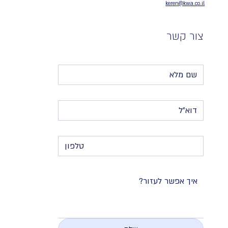
keren@kwa.co.il
צור קשר