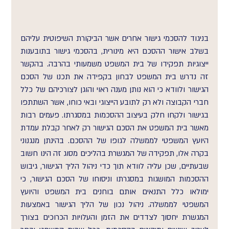
בניגוד להסכמי גישור אחרים אשר הביקורת השיפוטית עליהם 
בשלב אישור ההסכם היא מינורית, בהסכמי גישור בתובענות 
ייצוגיות תפקידו של בית המשפט משמעותי בהרבה. בהקשר 
זה נדרש בית המשפט לבחון בקפידה את תכנו של הסכם 
הגישור ולוודא כי הוא נותן מענה ראוי והוגן לצורכיהם של כלל 
חברי הקבוצה ולא רק לתובע הייצוגי ובאי כוחו, אשר השתתפו 
בגישור ולקחו חלק בעיצוב ההסכמות במסגרתו. פעמים רבות 
מאשר בית המשפט את הסכם הגישור רק לאחר קבלת עמדת 
היועץ המשפטי לממשלה לגופו של ההסכם. בהינתן מנגנוני 
בקרה אלו, תפקידה של המגשרת בהליכים מסוג זה הינו חשוב 
שבעתיים, שכן עליה לוודא תוך כדי ניהול הליך הגישור, גיבוש 
ההסכמות המושגות במסגרתו וניסוחו של הסכם הגישור, כי 
ימולאו כלל התנאים אותם בוחנים בית המשפט והיועץ 
המשפטי לממשלה. ניהול נכון של הליך הגישור באמצעות 
המגשרת יחסוך לצדדים את הזמן והעלויות הכרוכים בצורך 